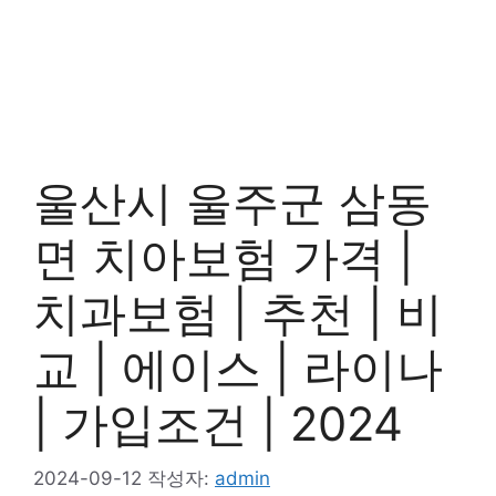
울산시 울주군 삼동
면 치아보험 가격 |
치과보험 | 추천 | 비
교 | 에이스 | 라이나
| 가입조건 | 2024
2024-09-12
작성자:
admin