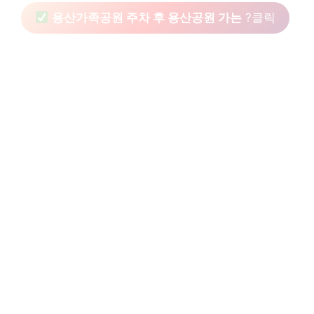
용산가족공원 주차 후 용산공원 가는
?클릭