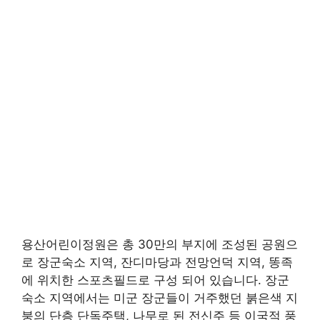
용산어린이정원은 총 30만의 부지에 조성된 공원으
로 장군숙소 지역, 잔디마당과 전망언덕 지역, 똥족
에 위치한 스포츠필드로 구성 되어 있습니다. 장군
숙소 지역에서는 미군 장군들이 거주했던 붉은색 지
붕의 단층 단독주택, 나무로 된 전신주 등 이국적 풍