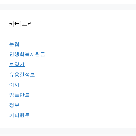
카테고리
눈썹
민생회복지원금
보청기
유용한정보
이사
임플란트
정보
커피원두