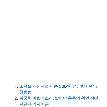
소규모 개인사업자 손실보전금 "상향지원" 신
청방법
뒤꿈치 아킬레스건, 발바닥 통증의 원인 장딴
지근과 가자미근