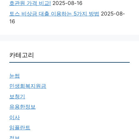
호관원 가격 비교!
2025-08-16
토스 비상금 대출 이용하는 5가지 방법
2025-08-
16
카테고리
눈썹
민생회복지원금
보청기
유용한정보
이사
임플란트
정보