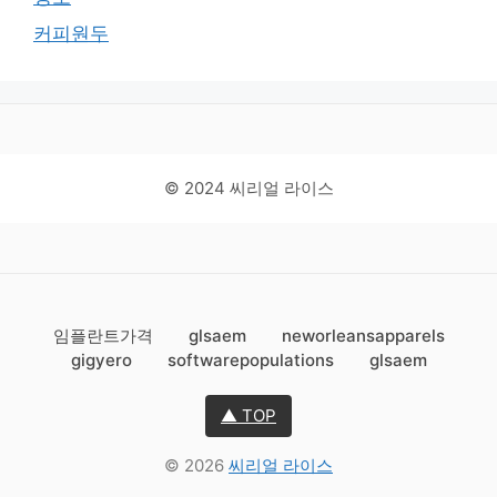
커피원두
© 2024 씨리얼 라이스
임플란트가격
glsaem
neworleansapparels
gigyero
softwarepopulations
glsaem
▲ TOP
© 2026
씨리얼 라이스