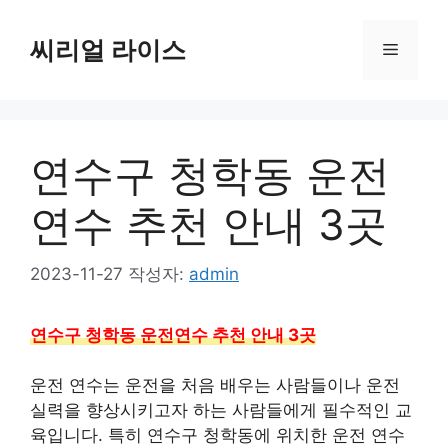
컨
텐
씨리얼 라이스
메
츠
로
뉴
건
너
연수구 청학동 운전
뛰
기
연수 추천 안내 3곳
2023-11-27
작성자:
admin
연수구 청학동 운전연수 추천 안내 3곳
운전 연수는 운전을 처음 배우는 사람들이나 운전
실력을 향상시키고자 하는 사람들에게 필수적인 교
육입니다. 특히 연수구 청학동에 위치한 운전 연수