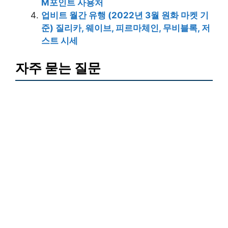
M포인트 사용처
업비트 월간 유행 (2022년 3월 원화 마켓 기
준) 질리카, 웨이브, 피르마체인, 무비블록, 저
스트 시세
자주 묻는 질문