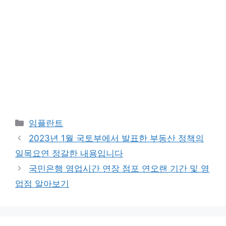
카
임플란트
테
2023년 1월 국토부에서 발표한 부동산 정책의
고
일목요연 정갈한 내용입니다
리
국민은행 영업시간 연장 점포 연오랜 기간 및 영
업점 알아보기