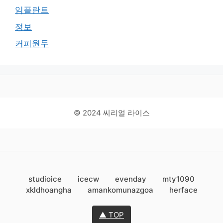
임플란트
정보
커피원두
© 2024 씨리얼 라이스
studioice
icecw
evenday
mty1090
xkldhoangha
amankomunazgoa
herface
▲ TOP