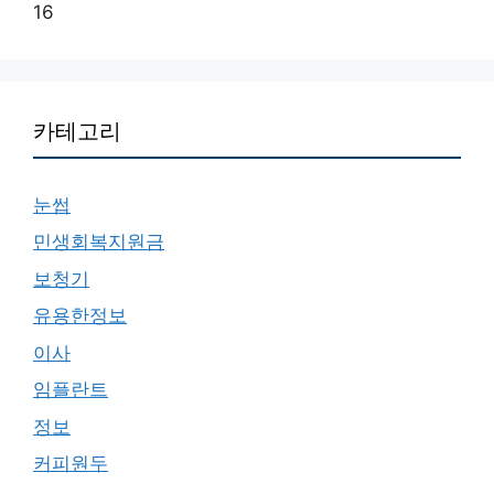
16
카테고리
눈썹
민생회복지원금
보청기
유용한정보
이사
임플란트
정보
커피원두