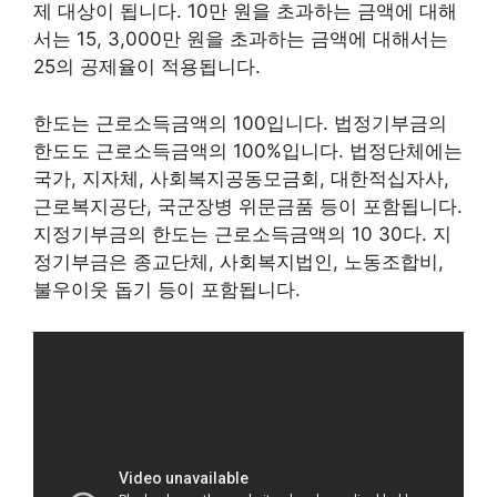
제 대상이 됩니다. 10만 원을 초과하는 금액에 대해
서는 15, 3,000만 원을 초과하는 금액에 대해서는
25의 공제율이 적용됩니다.
한도는 근로소득금액의 100입니다. 법정기부금의
한도도 근로소득금액의 100%입니다. 법정단체에는
국가, 지자체, 사회복지공동모금회, 대한적십자사,
근로복지공단, 국군장병 위문금품 등이 포함됩니다.
지정기부금의 한도는 근로소득금액의 10 30다. 지
정기부금은 종교단체, 사회복지법인, 노동조합비,
불우이웃 돕기 등이 포함됩니다.