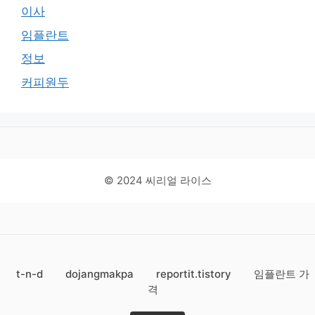
이사
임플란트
정보
커피원두
© 2024 씨리얼 라이스
t-n-d
dojangmakpa
reportit.tistory
임플란트 가
격