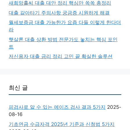
새희망홀씨 대출 대안 정리 핵심만 쏙쏙 총정리
대출 갈아타기 주의사항 궁금증 시원하게 해결
월세보증금 대출 가능한가 요즘 다들 이렇게 한다더
라
햇살론 대출 상환 방법 전문가도 놓치는 핵심 포인
트
저신용자 대출 금리 정리 고민 끝 확실한 솔루션
최신 글
피검사로 알 수 있는 에이즈 검사 결과 5가지
2025-
08-16
기초연금 수급자격 2025년 기준과 신청법 5가지