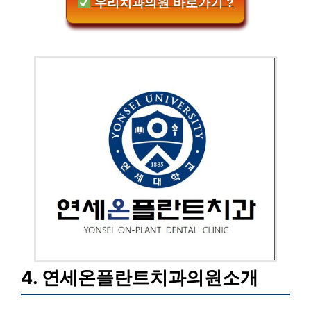
우리치과의원 바로가기 ?
4. 연세온플란트치과의원소개