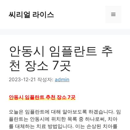
컨
텐
씨리얼 라이스
메
츠
로
뉴
건
너
안동시 임플란트 추
뛰
기
천 장소 7곳
2023-12-21
작성자:
admin
안동시 임플란트 추천 장소 7곳
오늘은 임플란트에 대해 알아보도록 하겠습니다. 임
플란트는 안동시에 위치한 목록 중 하나로써, 치아
를 대체하는 치료 방법입니다. 이는 손상된 치아를