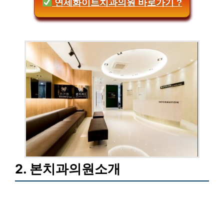
연세화이트치과의원 바로가기 ?
2. 본치과의원소개