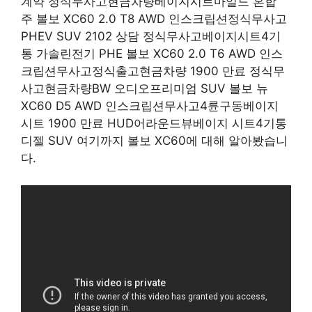
계약 정식무사고현금차량베이지시트마일드 혼합
주 볼보 XC60 2.0 T8 AWD 인스크립션정식무사고
PHEV SUV 2102 상담 정식무사고베이지시트4기
통 가솔린전기 PHE 볼보 XC60 2.0 T6 AWD 인스
크립션무사고정식출고현금차량 1900 만료 정식무
사고현금차량BW 오디오프리미엄 SUV 볼보 뉴
XC60 D5 AWD 인스크립션무사고4륜구동베이지
시트 1900 만료 HUD어라운드뷰베이지 시트4기통
디젤 SUV 여기까지 볼보 XC60에 대해 알아봤습니
다.