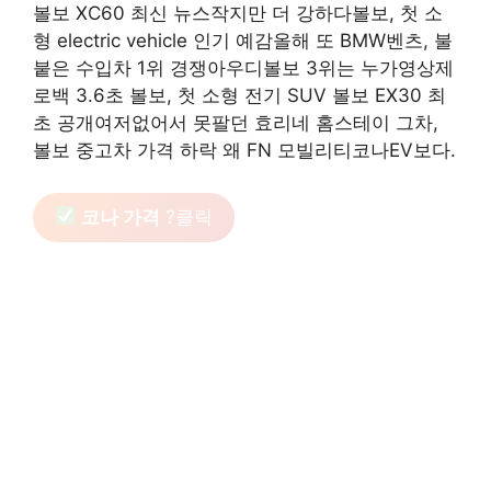
볼보 XC60 최신 뉴스작지만 더 강하다볼보, 첫 소
형 electric vehicle 인기 예감올해 또 BMW벤츠, 불
붙은 수입차 1위 경쟁아우디볼보 3위는 누가영상제
로백 3.6초 볼보, 첫 소형 전기 SUV 볼보 EX30 최
초 공개여저없어서 못팔던 효리네 홈스테이 그차,
볼보 중고차 가격 하락 왜 FN 모빌리티코나EV보다.
코나 가격
?클릭