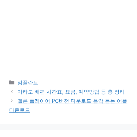
카
임플란트
테
마라도 배편 시간표, 요금, 예약방법 등 총 정리
고
멜론 플레이어 PC버전 다운로드 음악 듣는 어플
리
다운로드