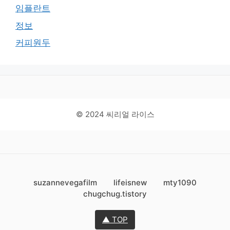
임플란트
정보
커피원두
© 2024 씨리얼 라이스
suzannevegafilm
lifeisnew
mty1090
chugchug.tistory
▲ TOP