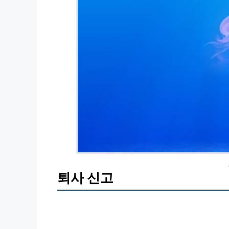
퇴사 신고