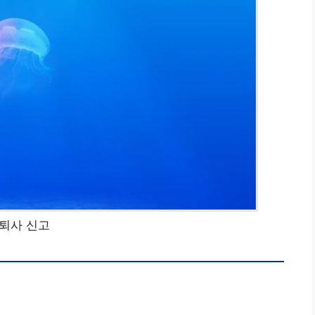
퇴사 신고