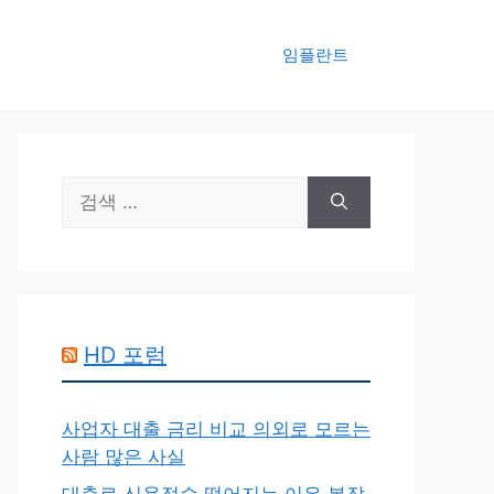
임플란트
검
색:
HD 포럼
사업자 대출 금리 비교 의외로 모르는
사람 많은 사실
대출로 신용점수 떨어지는 이유 복잡