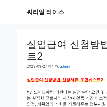
컨
텐
씨리얼 라이스
츠
로
건
너
뛰
실업급여 신청방법
기
트2
2023-09-27
작성자:
admin
실업급여 신청방법, 신청서류, 조건베스트2
by. 노마드에릭 이번에는 실업 수당 요건 
는 실직한 근로자의 재참여 활동 기간에 소정
안정, 재취업의 기회를 지원해주는 정부지원 