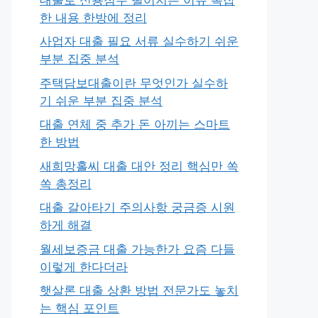
한 내용 한방에 정리
사업자 대출 필요 서류 실수하기 쉬운
부분 집중 분석
주택담보대출이란 무엇인가 실수하
기 쉬운 부분 집중 분석
대출 연체 중 추가 돈 아끼는 스마트
한 방법
새희망홀씨 대출 대안 정리 핵심만 쏙
쏙 총정리
대출 갈아타기 주의사항 궁금증 시원
하게 해결
월세보증금 대출 가능한가 요즘 다들
이렇게 한다더라
햇살론 대출 상환 방법 전문가도 놓치
는 핵심 포인트