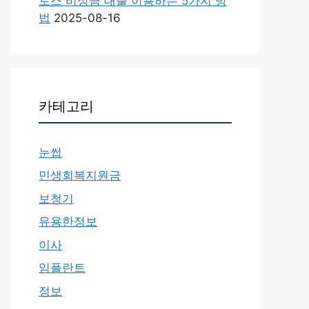
토스 비상금 대출 이용하는 5가지 방
법
2025-08-16
카테고리
눈썹
민생회복지원금
보청기
유용한정보
이사
임플란트
정보