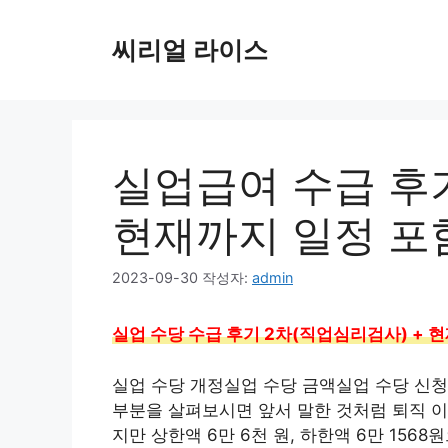
컨
텐
씨리얼 라이스
츠
로
건
너
뛰
실업급여 수급 후
기
현재까지 일정 포
2023-09-30
작성자:
admin
실업 수당 수급 후기 2차(직업심리검사) + 
실업 수당 개정실업 수당 금액실업 수당 신청방
부분을 살펴보시면 앞서 말한 것처럼 퇴직 이
지만 상한액 6만 6천 원, 하한액 6만 15