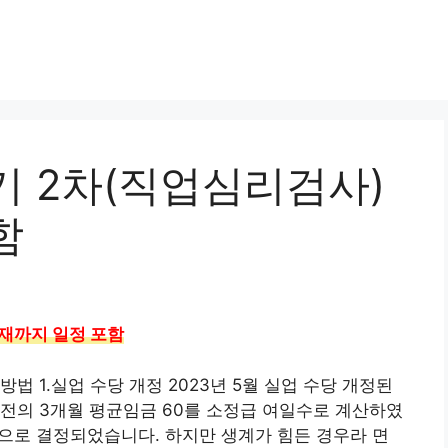
기 2차(직업심리검사)
함
현재까지 일정 포함
법 1.실업 수당 개정 2023년 5월 실업 수당 개정된
전의 3개월 평균임금 60를 소정급 여일수로 계산하였
68원으로 결정되었습니다. 하지만 생계가 힘든 경우라 면