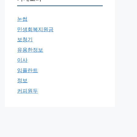
눈썹
민생회복지원금
보청기
유용한정보
이사
임플란트
정보
커피원두