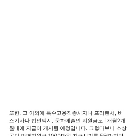
또한, 그 이외에 특수고용직종사자나 프리랜서, 버
스기사나 법인택시, 문화예술인 지원금도 1개월2개
월내에 지급이 개시될 예정입니다. 그렇다보니 소상
공인 방역지원금 1000만원 지급시기를 5월마지막