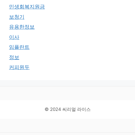
민생회복지원금
보청기
유용한정보
이사
임플란트
정보
커피원두
© 2024 씨리얼 라이스