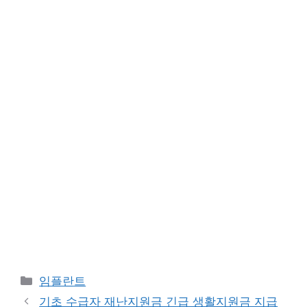
카
임플란트
테
기초 수급자 재난지원금 긴급 생활지원금 지급