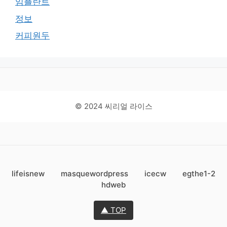
임플란트
정보
커피원두
© 2024 씨리얼 라이스
lifeisnew
masquewordpress
icecw
egthe1-2
hdweb
▲ TOP