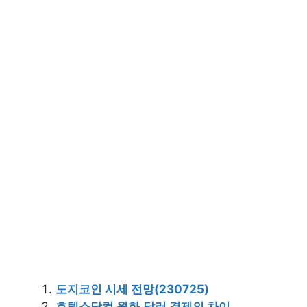
도지코인 시세 전망(230725)
호텔스닷컴 원화,달러 결제의 차이