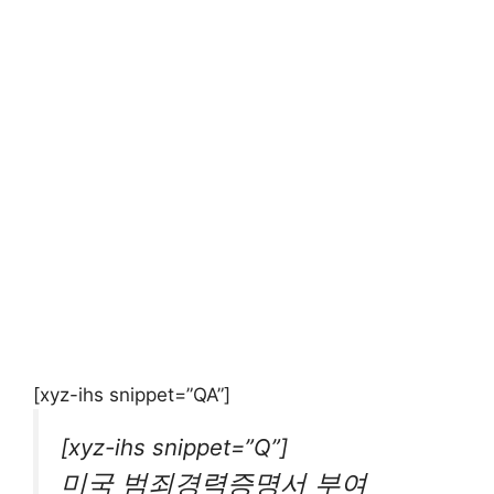
[xyz-ihs snippet=”QA”]
[xyz-ihs snippet=”Q”]
미국 범죄경력증명서 부여