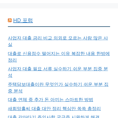
HD 포럼
사업자 대출 금리 비교 의외로 모르는 사람 많은 사
실
대출로 신용점수 떨어지는 이유 복잡한 내용 한방에
정리
사업자 대출 필요 서류 실수하기 쉬운 부분 집중 분
석
주택담보대출이란 무엇인가 실수하기 쉬운 부분 집
중 분석
대출 연체 중 추가 돈 아끼는 스마트한 방법
새희망홀씨 대출 대안 정리 핵심만 쏙쏙 총정리
대출 갈아타기 주의사항 궁금증 시원하게 해결