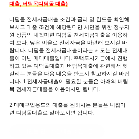
대출, 버팀목디딤돌 대출)
디딤돌 전세자금대출 조건과 금리 및 한도를 확인해
보시고 대출 조건에 해당된다면 서민을 위한 정부지
원 상품인 내집마련 디딤돌 전세자금대출을 이용하
여 보다. 낮은 이율로 전세자금을 마련해 보시길 바
랍니다. 디딤돌 전세자금대출이라는 제도는 전세대
출이 아닌 매매대출입니다. 주택도시기금에서 진행
하고 있는 디딤돌대출과 버팀목대출에 관련해서 헷
갈리는 분들을 다음 내용을 반드시 참고하시길 바랍
니다. 1 전세자금대출이 필요한 분들은 아래의 버팀
목 전세자금대출을 이용하시면 됩니다.
2 매매구입용도의 대출를 원하시는 분들은 내집마
련 디딤돌대출로 알아보시면 됩니다.
디딤돌 전세자금대출 조건
?클릭