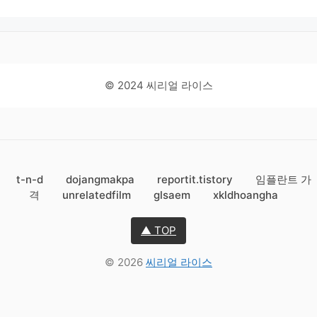
© 2024 씨리얼 라이스
t-n-d
dojangmakpa
reportit.tistory
임플란트 가
격
unrelatedfilm
glsaem
xkldhoangha
▲ TOP
© 2026
씨리얼 라이스