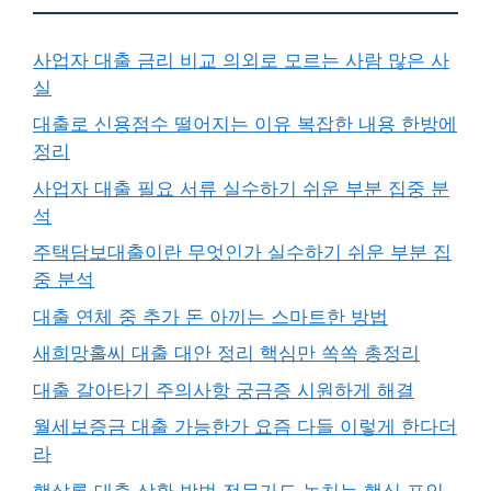
사업자 대출 금리 비교 의외로 모르는 사람 많은 사
실
대출로 신용점수 떨어지는 이유 복잡한 내용 한방에
정리
사업자 대출 필요 서류 실수하기 쉬운 부분 집중 분
석
주택담보대출이란 무엇인가 실수하기 쉬운 부분 집
중 분석
대출 연체 중 추가 돈 아끼는 스마트한 방법
새희망홀씨 대출 대안 정리 핵심만 쏙쏙 총정리
대출 갈아타기 주의사항 궁금증 시원하게 해결
월세보증금 대출 가능한가 요즘 다들 이렇게 한다더
라
햇살론 대출 상환 방법 전문가도 놓치는 핵심 포인