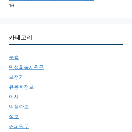
16
카테고리
눈썹
민생회복지원금
보청기
유용한정보
이사
임플란트
정보
커피원두