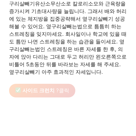
구리살빼기유산소무산소로 칼로리소모와 근육량을
증가시켜 기초대사량을 늘립니다. 그래서 배와 허리
에 있는 체지방을 집중공략해서 옆구리살빼기 성공
해볼 수 있어요. 옆구리살빼는법으로 틈틈히 하는
스트레칭을 잊지마세요. 회사일이나 학교에 있을 때
도 틈만 나면 스트레칭을 하는 습관을 들이세요. 옆
구리살빼는법인 스트레칭은 바른 자세를 한 후, 의
자에 앉아 다리는 그대로 두고 허리만 왼오른쪽으로
비틀어 5초동안 뒤를 바라보는 자세를 해 주세요.
옆구리살빼기 아주 효과적인 자세입니다.
사이드 크런치
?클릭