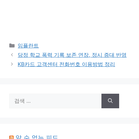
카
임플란트
테
당정 학교 폭력 기록 보존 연장, 정시 증대 반영
고
KB카드 고객센터 전화번호 이용방법 정리
리
검
색:
알 수 없는 피드