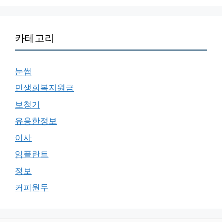
카테고리
눈썹
민생회복지원금
보청기
유용한정보
이사
임플란트
정보
커피원두