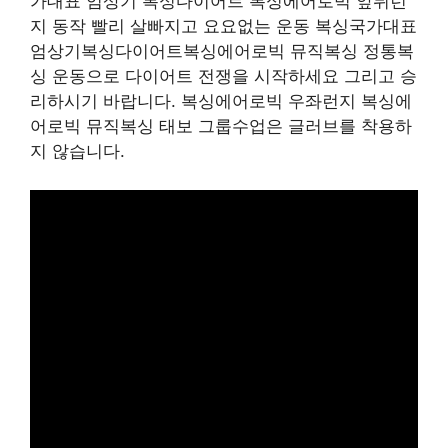
가대표 엄상기 복싱다이어트 복싱에어로빅 앞뒤런
지 동작 빨리 살빠지고 요요없는 운동 복싱국가대표
엄상기복싱다이어트복싱에어로빅 뮤직복싱 정통복
싱 운동으로 다이어트 전쟁을 시작하세요 그리고 승
리하시기 바랍니다. 복싱에어로빅 우좌런지 복싱에
어로빅 뮤직복싱 태보 그룹수업은 글러브를 착용하
지 않습니다.