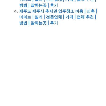
방법 | 잘하는곳 | 후기
제주도 제주시 추자면 입주청소 비용 | 신축 |
아파트 | 빌라 | 전문업체 | 가격 | 업체 추천 |
방법 | 잘하는곳 | 후기