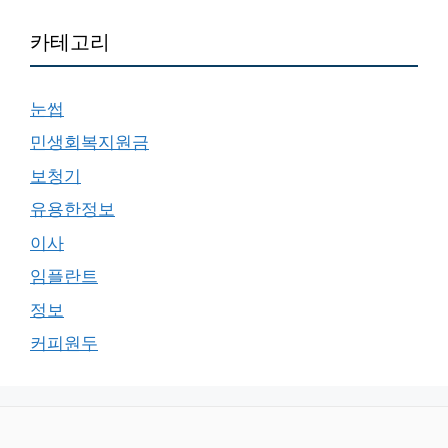
카테고리
눈썹
민생회복지원금
보청기
유용한정보
이사
임플란트
정보
커피원두