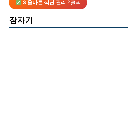
3 올바른 식단 관리
?클릭
잠자기