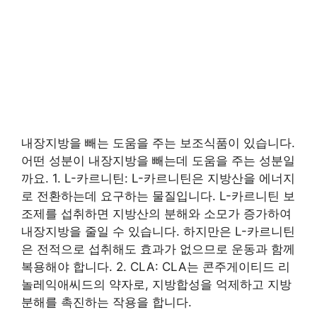
내장지방을 빼는 도움을 주는 보조식품이 있습니다.
어떤 성분이 내장지방을 빼는데 도움을 주는 성분일
까요. 1. L-카르니틴: L-카르니틴은 지방산을 에너지
로 전환하는데 요구하는 물질입니다. L-카르니틴 보
조제를 섭취하면 지방산의 분해와 소모가 증가하여
내장지방을 줄일 수 있습니다. 하지만은 L-카르니틴
은 전적으로 섭취해도 효과가 없으므로 운동과 함께
복용해야 합니다. 2. CLA: CLA는 콘주게이티드 리
놀레익애씨드의 약자로, 지방합성을 억제하고 지방
분해를 촉진하는 작용을 합니다.