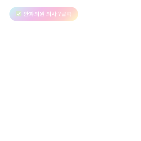
안과의원 의사
?클릭