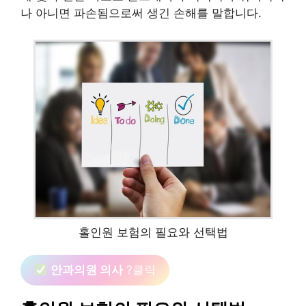
나 아니면 파손됨으로써 생긴 손해를 말합니다.
홀인원 보험의 필요와 선택법
안과의원 의사
?클릭