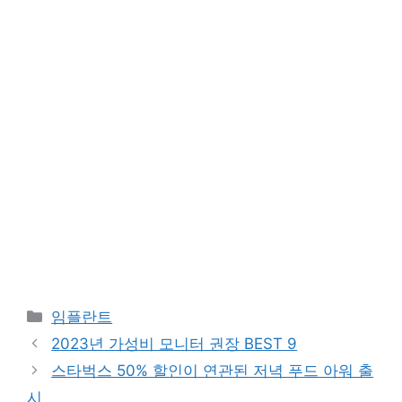
카
임플란트
테
2023년 가성비 모니터 권장 BEST 9
고
스타벅스 50% 할인이 연관된 저녁 푸드 아워 출
리
시