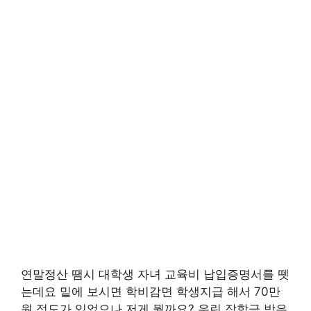
연말정산 땜시 대학생 자녀 교육비 납입증명서를 뗏
는데요 밑에 보시면 학비감면 학생지급 해서 70만
원 정도가 있었으나 저게 뭘까요? 우린 장학금 받은