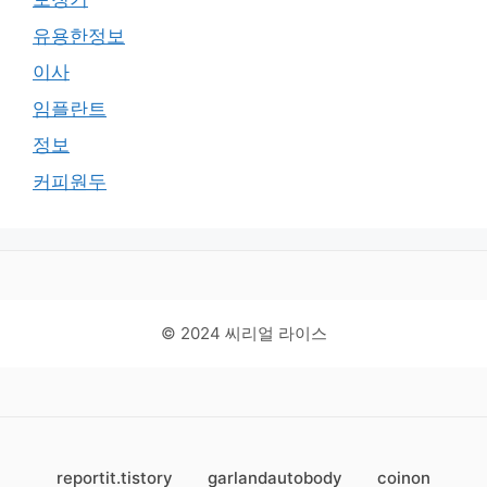
유용한정보
이사
임플란트
정보
커피원두
© 2024 씨리얼 라이스
reportit.tistory
garlandautobody
coinon