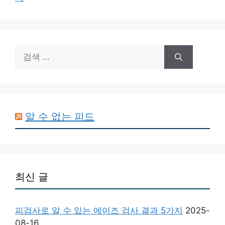
검
색:
알 수 없는 피드
최신 글
피검사로 알 수 있는 에이즈 검사 결과 5가지
2025-
08-16