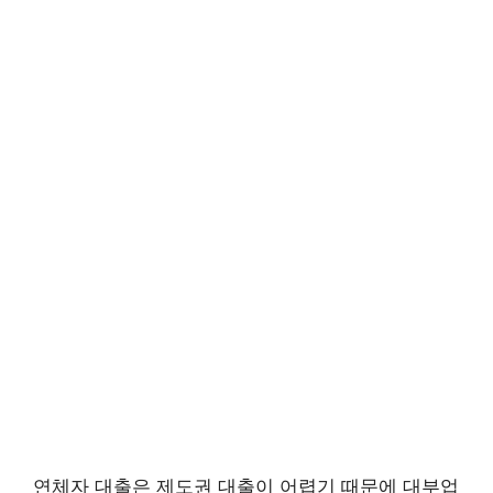
연체자 대출은 제도권 대출이 어렵기 때문에 대부업