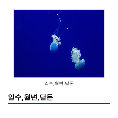
일수,월변,달돈
일수,월변,달돈