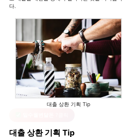
다.
대출 상환 기획 Tip
일수월변달돈
?클릭
대출 상환 기획 Tip