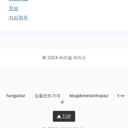
정보
커피원두
© 2024 씨리얼 라이스
funguitar
임플란트가격
blogdonelsinhopaz
t-n-
d
▲ TOP