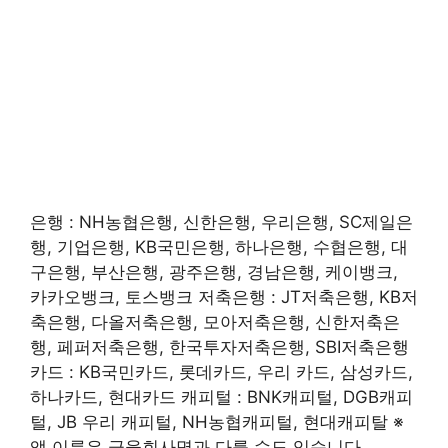
은행 : NH농협은행, 신한은행, 우리은행, SC제일은
행, 기업은행, KB국민은행, 하나은행, 수협은행, 대
구은행, 부산은행, 광주은행, 경남은행, 케이뱅크,
카카오뱅크, 토스뱅크 저축은행 : JT저축은행, KB저
축은행, 다올저축은행, 모아저축은행, 신한저축은
행, 페퍼저축은행, 한국투자저축은행, SBI저축은행
카드 : KB국민카드, 롯데카드, 우리 카드, 삼성카드,
하나카드, 현대카드 캐피털 : BNK캐피털, DGB캐피
털, JB 우리 캐피털, NH농협캐피털, 현대캐피탈 ※
앱 이름은 금융회사명과 다를 수도 있습니다.