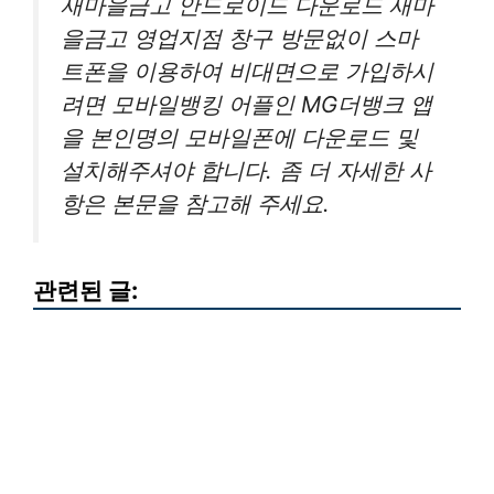
새마을금고 안드로이드 다운로드 새마
을금고 영업지점 창구 방문없이 스마
트폰을 이용하여 비대면으로 가입하시
려면 모바일뱅킹 어플인 MG더뱅크 앱
을 본인명의 모바일폰에 다운로드 및
설치해주셔야 합니다. 좀 더 자세한 사
항은 본문을 참고해 주세요.
관련된 글: