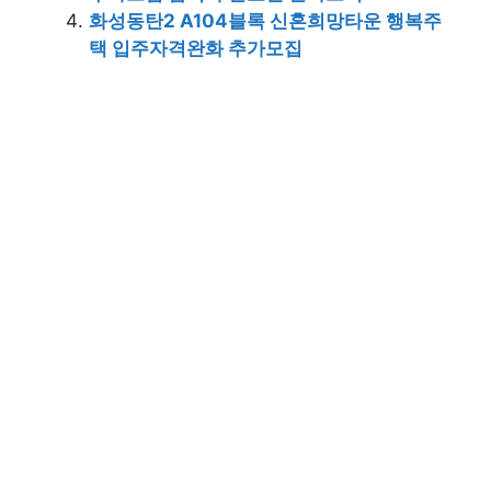
화성동탄2 A104블록 신혼희망타운 행복주
택 입주자격완화 추가모집