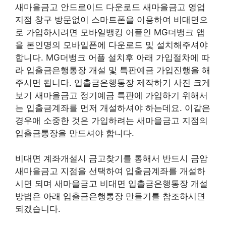
새마을금고 안드로이드 다운로드 새마을금고 영업
지점 창구 방문없이 스마트폰을 이용하여 비대면으
로 가입하시려면 모바일뱅킹 어플인 MG더뱅크 앱
을 본인명의 모바일폰에 다운로드 및 설치해주셔야
합니다. MG더뱅크 어플 설치후 아래 가입절차에 따
라 입출금은행통장 개설 및 특판예금 가입진행을 해
주시면 됩니다. 입출금은행통장 제작하기 사진 크게
보기 새마을금고 정기예금 특판에 가입하기 위해서
는 입출금계좌를 먼저 개설하셔야 하는데요. 이같은
경우애 소중한 것은 가입하려는 새마을금고 지점의
입출금통장을 만드셔야 합니다.
비대면 계좌개설시 금고찾기를 통해서 반드시 금암
새마을금고 지점을 선택하여 입출금계좌를 개설하
시면 되며 새마을금고 비대면 입출금은행통장 개설
방법은 아래 입출금은행통장 만들기를 참조하시면
되겠습니다.