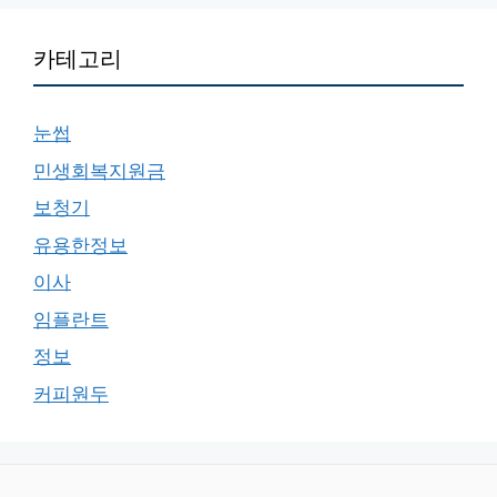
카테고리
눈썹
민생회복지원금
보청기
유용한정보
이사
임플란트
정보
커피원두