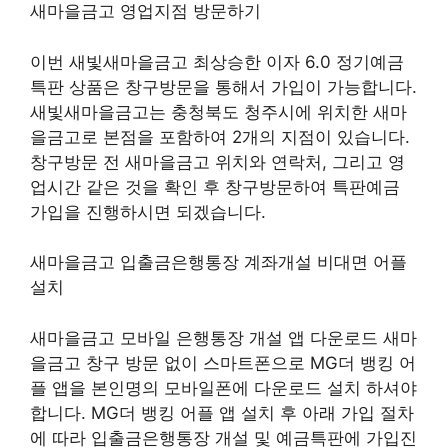
새마을금고 영업지점 방문하기
이번 새빛새마을금고 최상승한 이자 6.0 정기예금
특판 상품은 창구방문을 통해서 가입이 가능합니다.
새빛새마을금고는 충청북도 청주시에 위치한 새마
을금고로 본점을 포함하여 2개의 지점이 있습니다.
창구방문 전 새마을금고 위치와 연락처, 그리고 영
업시간 같은 것을 확인 후 창구방문하여 특판예금
가입을 진행하시면 되겠습니다.
새마을금고 입출금은행통장 계좌개설 비대면 어플
설치
새마을금고 모바일 은행통장 개설 앱 다운로드 새마
을금고 창구 방문 없이 스마트폰으로 MG더 뱅킹 어
플 앱을 본인명의 모바일폰에 다운로드 설치 하셔야
합니다. MG더 뱅킹 어플 앱 설치 후 아래 가입 절차
에 따라 입출금은행통장 개설 및 예금특판에 가입진