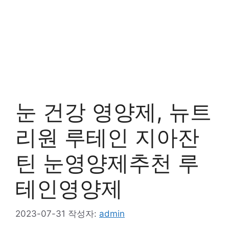
눈 건강 영양제, 뉴트
리원 루테인 지아잔
틴 눈영양제추천 루
테인영양제
2023-07-31
작성자:
admin