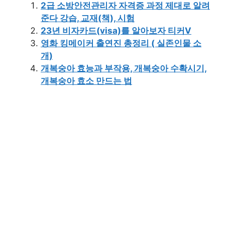
2급 소방안전관리자 자격증 과정 제대로 알려
준다 강습, 교재(책), 시험
23년 비자카드(visa)를 알아보자 티커V
영화 킹메이커 출연진 총정리 ( 실존인물 소
개)
개복숭아 효능과 부작용, 개복숭아 수확시기,
개복숭아 효소 만드는 법