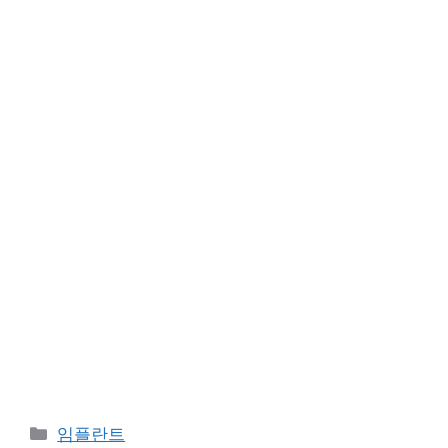
카
임플란트