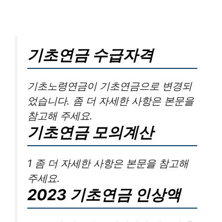
기초연금 수급자격
기초노령연금이 기초연금으로 변경되
었습니다. 좀 더 자세한 사항은 본문을
참고해 주세요.
기초연금 모의계산
1 좀 더 자세한 사항은 본문을 참고해
주세요.
2023 기초연금 인상액