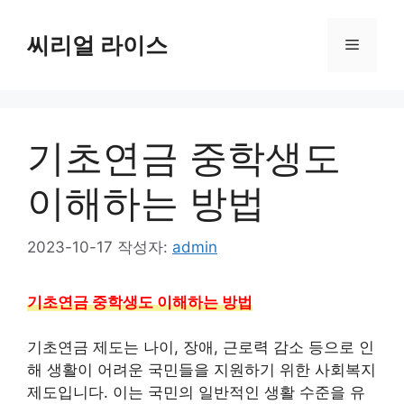
컨
텐
씨리얼 라이스
메
츠
로
뉴
건
너
기초연금 중학생도
뛰
기
이해하는 방법
2023-10-17
작성자:
admin
기초연금 중학생도 이해하는 방법
기초연금 제도는 나이, 장애, 근로력 감소 등으로 인
해 생활이 어려운 국민들을 지원하기 위한 사회복지
제도입니다. 이는 국민의 일반적인 생활 수준을 유