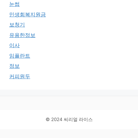
눈썹
민생회복지원금
보청기
유용한정보
이사
임플란트
정보
커피원두
© 2024 씨리얼 라이스