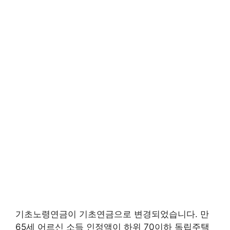
기초노령연금이 기초연금으로 변경되었습니다. 만
65세 어르신 소득 인정액이 하위 70이하 독립주택