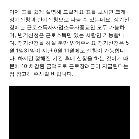
이제 표를 쉽게 설명해 드릴게요 표를 보시면 크게
정기신청과 반기신청으로 나눌 수 있는데요. 정기신
청에는 근로소득자사업소득자종교인 모두 가능하
며, 반기신청은 근로소득만 있는 사람만 가능합니
다. 정기신청을 하실 분만 읽어주세요 정기신청은 5
월 1일31일이 지난 6월 11월에도 신청이 가능합니
다. 하지만 정해진 기간 후에 신청을 하는 것이기 때
문에 10 차감된 금액으로 근로장려금이 지급된다는
점 참고해 주시길 바랍니다.