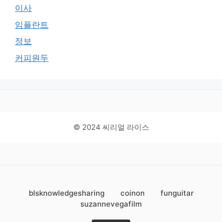
이사
임플란트
정보
커피원두
© 2024 씨리얼 라이스
blsknowledgesharing
coinon
funguitar
suzannevegafilm