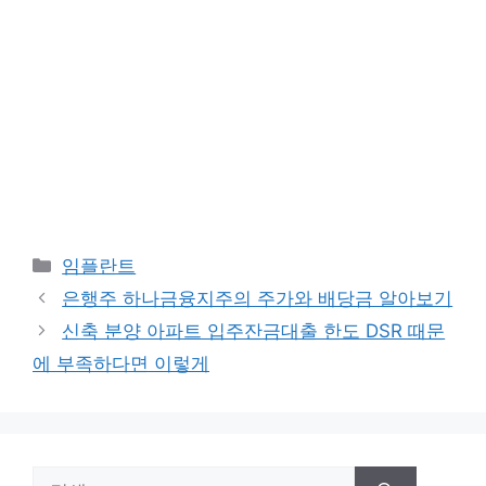
카
임플란트
테
은행주 하나금융지주의 주가와 배당금 알아보기
고
신축 분양 아파트 입주잔금대출 한도 DSR 때문
리
에 부족하다면 이렇게
검