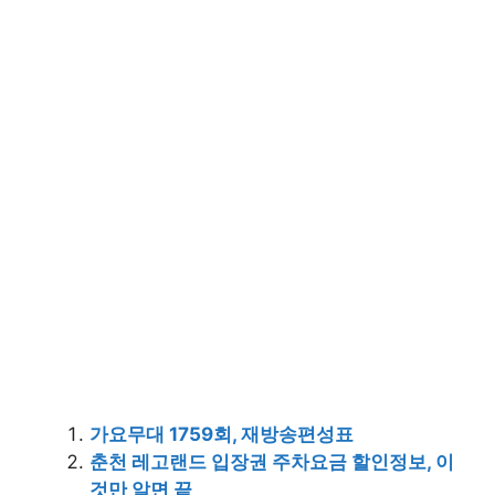
가요무대 1759회, 재방송편성표
춘천 레고랜드 입장권 주차요금 할인정보, 이
것만 알면 끝