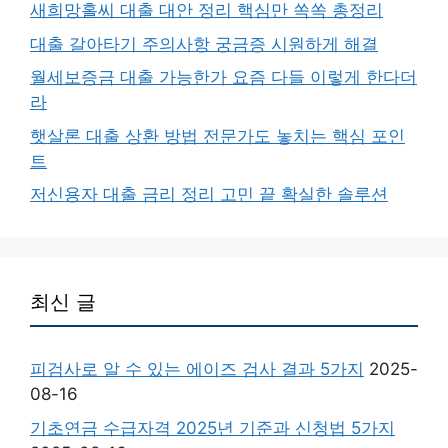
새희망홀씨 대출 대안 정리 핵심만 쏙쏙 총정리
대출 갈아타기 주의사항 궁금증 시원하게 해결
월세보증금 대출 가능한가 요즘 다들 이렇게 한다더
라
햇살론 대출 상환 방법 전문가도 놓치는 핵심 포인
트
저신용자 대출 금리 정리 고민 끝 확실한 솔루션
최신 글
피검사로 알 수 있는 에이즈 검사 결과 5가지
2025-
08-16
기초연금 수급자격 2025년 기준과 신청법 5가지