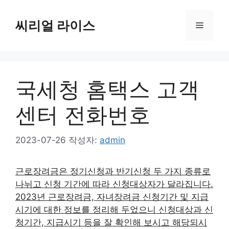
컨
텐
씨리얼 라이스
메
츠
로
뉴
건
너
국세청 홈택스 고객
뛰
기
센터 전화번호
2023-07-26
작성자:
admin
근로장려금은 정기신청과 반기신청 두 가지 종류로
나뉘고 신청 기간에 따라 신청대상자가 달라집니다.
2023년 근로장려금, 자녀장려금 신청기간 및 지급
시기에 대한 정보를 정리해 두었으니 신청대상과 신
청기간, 지급시기 등을 잘 확인해 보시고 해당되시