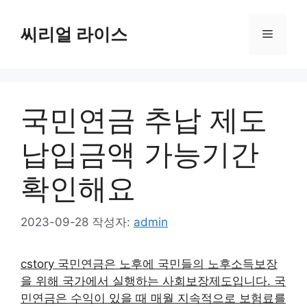
컨
텐
씨리얼 라이스
메
츠
로
뉴
건
너
국민연금 추납 제도
뛰
기
납입금액 가능기간
확인해요
2023-09-28
작성자:
admin
cstory 국민연금은 노후에 국민들의 노후소득보장
을 위해 국가에서 실행하는 사회보장제도입니다. 국
민연금은 수익이 있을 때 매월 지속적으로 보험료를