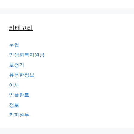
카테고리
눈썹
민생회복지원금
보청기
유용한정보
이사
임플란트
정보
커피원두