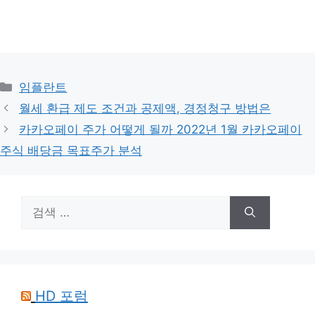
카
임플란트
테
월세 환급 제도 조건과 공제액, 경정청구 방법은
고
카카오페이 주가 어떻게 될까 2022년 1월 카카오페이
리
주식 배당금 목표주가 분석
검
색:
HD 포럼