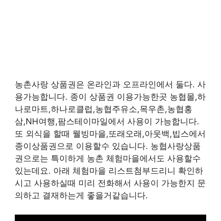
농촌사랑 상품권은 온라인과 오프라인에서 둘다. 사
용가능합니다. 종이 상품권 이용가능한곳 농협몰,하
나로마트,하나로클럽,농협주유소,목우촌,농협홍
삼,NH여행,팜스테이마일에서 사용이 가능합니다.
또 외식을 할때 웰빙마을,또래오래,아웃백,빕스에서
종이상품권으로 이용할수 있습니다. 농협사랑상품
권으로는 특이하게 농촌 체험마을에서도 사용할수
있는데요. 아래 체험마을 리스트첨부드리니 확인하
시고 사용하실때 미리 전화해서 사용이 가능한지 문
의하고 결재하는게 좋을거같습니다.