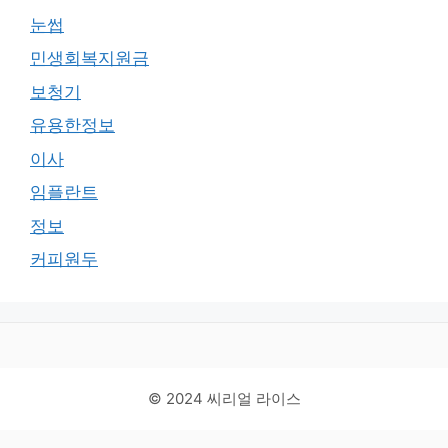
눈썹
민생회복지원금
보청기
유용한정보
이사
임플란트
정보
커피원두
© 2024 씨리얼 라이스