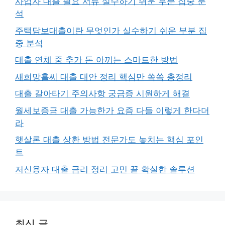
사업자 대출 필요 서류 실수하기 쉬운 부분 집중 분
석
주택담보대출이란 무엇인가 실수하기 쉬운 부분 집
중 분석
대출 연체 중 추가 돈 아끼는 스마트한 방법
새희망홀씨 대출 대안 정리 핵심만 쏙쏙 총정리
대출 갈아타기 주의사항 궁금증 시원하게 해결
월세보증금 대출 가능한가 요즘 다들 이렇게 한다더
라
햇살론 대출 상환 방법 전문가도 놓치는 핵심 포인
트
저신용자 대출 금리 정리 고민 끝 확실한 솔루션
최신 글