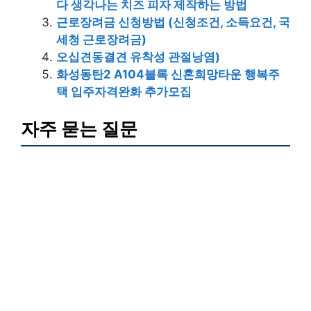
다 생각나는 치즈 피자 제작하는 방법
근로장려금 신청방법 (신청조건, 소득요건, 국
세청 근로장려금)
오십견동결견 유착성 관절낭염)
화성동탄2 A104블록 신혼희망타운 행복주
택 입주자격완화 추가모집
자주 묻는 질문