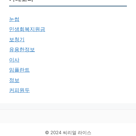
눈썹
민생회복지원금
보청기
유용한정보
이사
임플란트
정보
커피원두
© 2024 씨리얼 라이스