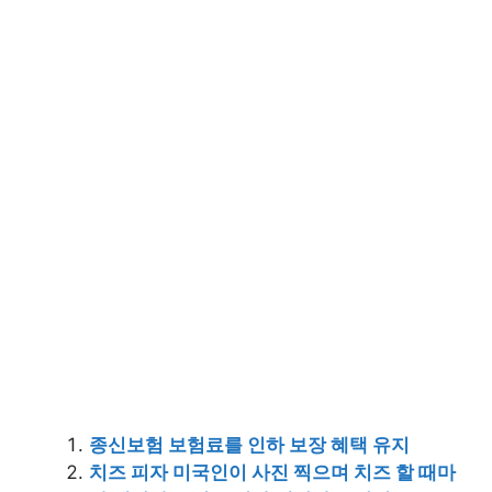
종신보험 보험료를 인하 보장 혜택 유지
치즈 피자 미국인이 사진 찍으며 치즈 할 때마