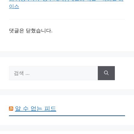
이스
댓글은 닫혔습니다.
검
색:
알 수 없는 피드