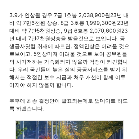
3.9가 인상될 경우 7급 1호봉 2,038,900원23년 대
비 약 7만6천원 상승, 8급 3호봉 1,999,300원23년
대비 약 7만5천원상승, 9급 6호봉 2,070,600원23
년 대비 7만7천원상승을 받을것으로 보입니다. 공
생공사닷컴 취재에 따르면, 정액인상은 어려울 것으
로보이고, 5인상마져 어려울 것으로 보여 공무원들
의 사기저하는 가속화되지 않을까 걱정이 되긴합니
다. 우리 국민들이 높은 질의 공공서비스를 받기 위
해서는 적절한 보수 지급과 처우 개선이 함께 이루
어저야 하지 않을까 합니다.
추후에 최종 결정안이 발표되는데로 업데이트 하도
록 하겠습니다.