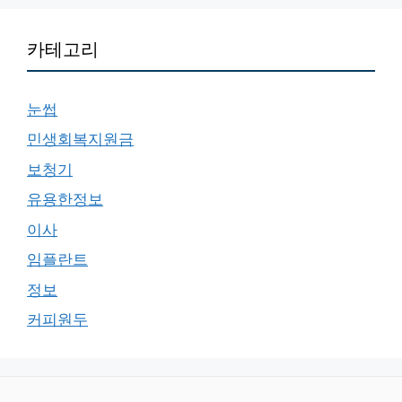
카테고리
눈썹
민생회복지원금
보청기
유용한정보
이사
임플란트
정보
커피원두