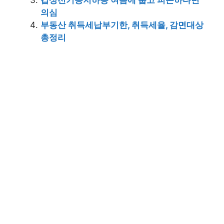
갑상선기능저하증 여름에 춥고 피곤하다면
의심
부동산 취득세납부기한, 취득세율, 감면대상
총정리