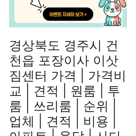
경상북도 경주시 건
천읍 포장이사 이삿
짐센터 가격 | 가격비
교 | 견적 | 원룸 | 투
룸 | 쓰리룸 | 순위 |
업체 | 견적 | 비용 |