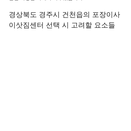
경상북도 경주시 건천읍의 포장이사
이삿짐센터 선택 시 고려할 요소들