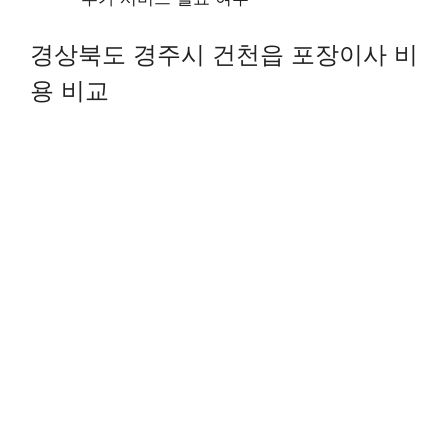
경상북도 경주시 건천읍 포장이사 비
용 비교