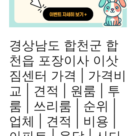
경상남도 합천군 합
천읍 포장이사 이삿
짐센터 가격 | 가격비
교 | 견적 | 원룸 | 투
룸 | 쓰리룸 | 순위 |
업체 | 견적 | 비용 |