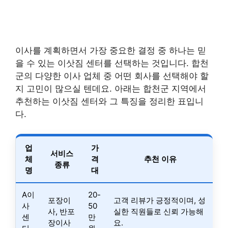
이사를 계획하면서 가장 중요한 결정 중 하나는 믿
을 수 있는 이삿짐 센터를 선택하는 것입니다. 합천
군의 다양한 이사 업체 중 어떤 회사를 선택해야 할
지 고민이 많으실 텐데요. 아래는 합천군 지역에서
추천하는 이삿짐 센터와 그 특징을 정리한 표입니
다.
업
가
서비스
체
격
추천 이유
종류
명
대
A이
20-
포장이
고객 리뷰가 긍정적이며, 성
사
50
사, 반포
실한 직원들로 신뢰 가능해
센
만
장이사
요.