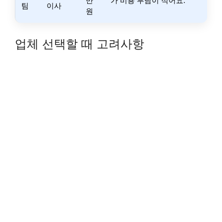
만
가 비용 부담이 적어요.
팀
이사
원
업체 선택할 때 고려사항