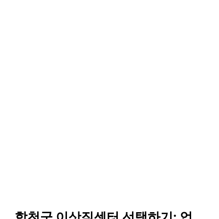
합천군 이삿짐센터 선택하기: 업