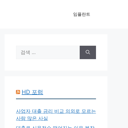
임플란트
검
색:
HD 포럼
사업자 대출 금리 비교 의외로 모르는
사람 많은 사실
대출로 신용점수 떨어지는 이유 복잡