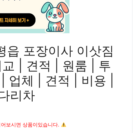
평읍 포장이사 이삿짐
 | 견적 | 원룸 | 투
| 업체 | 견적 | 비용 |
사다리차
읽어보시면 상품이있습니다.