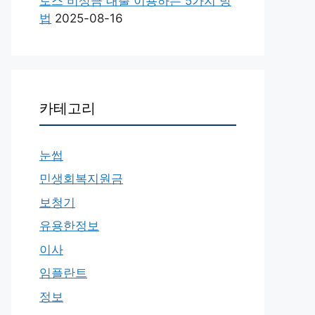
토스 비상금 대출 이용하는 5가지 방
법
2025-08-16
카테고리
눈썹
민생회복지원금
보청기
유용한정보
이사
임플란트
정보