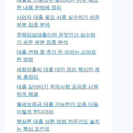
한 내용 한방에 정리
사업자 대출 필요 서류 실수하기 쉬운
부분 집중 분석
주택담보대출이란 무엇인가 실수하
기 쉬운 부분 집중 분석
대출 연체 중 추가 돈 아끼는 스마트
한 방법
새희망홀씨 대출 대안 정리 핵심만 쏙
쏙 총정리
대출 갈아타기 주의사항 궁금증 시원
하게 해결
월세보증금 대출 가능한가 요즘 다들
이렇게 한다더라
햇살론 대출 상환 방법 전문가도 놓치
는 핵심 포인트