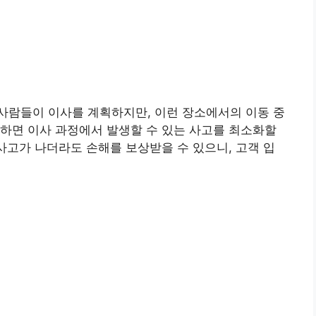
사람들이 이사를 계획하지만, 이런 장소에서의 이동 중
하면 이사 과정에서 발생할 수 있는 사고를 최소화할
 사고가 나더라도 손해를 보상받을 수 있으니, 고객 입