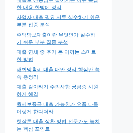
한 내용 한방에 정리
사업자 대출 필요 서류 실수하기 쉬운
부분 집중 분석
주택담보대출이란 무엇인가 실수하
기 쉬운 부분 집중 분석
대출 연체 중 추가 돈 아끼는 스마트
한 방법
새희망홀씨 대출 대안 정리 핵심만 쏙
쏙 총정리
대출 갈아타기 주의사항 궁금증 시원
하게 해결
월세보증금 대출 가능한가 요즘 다들
이렇게 한다더라
햇살론 대출 상환 방법 전문가도 놓치
는 핵심 포인트