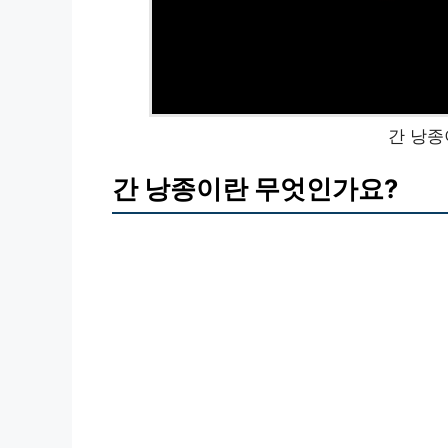
간 낭종
간 낭종이란 무엇인가요?