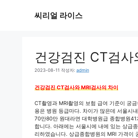
컨
텐
씨리얼 라이스
츠
로
건
너
뛰
건강검진 CT검사
기
2023-08-11
작성자:
admin
건강검진 CT검사와 MRI검사의 차이
CT촬영과 MRI촬영의 보험 급여 기준이 궁금
용은 병원 등급마다. 차이가 많은데 서울시내
70만80만 원대라면 대학병원급 종합병원41개
합니다. 아래에는 서울시에 내에 있는 상급종
리하였습니다. 상급종합병원의 MRI 가격이 