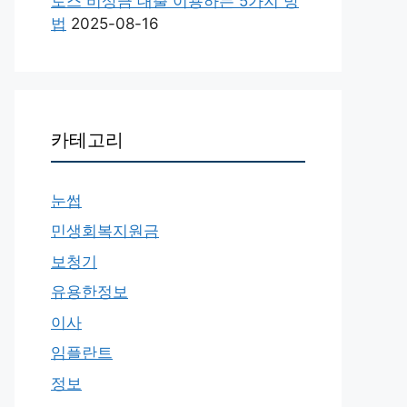
토스 비상금 대출 이용하는 5가지 방
법
2025-08-16
카테고리
눈썹
민생회복지원금
보청기
유용한정보
이사
임플란트
정보