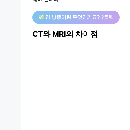
간 낭종이란 무엇인가요?
?클릭
CT와 MRI의 차이점