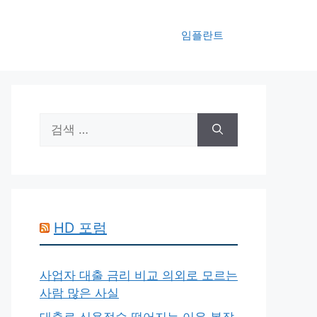
임플란트
검
색:
HD 포럼
사업자 대출 금리 비교 의외로 모르는
사람 많은 사실
대출로 신용점수 떨어지는 이유 복잡