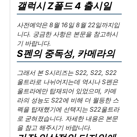
갤럭시 Z폴드 4 출시일
사전예약은 8월 16일 8월 22일까지입
니다. 궁금한 사항은 본문을 참고하시
기 바랍니다.
S펜의 중독성, 카메라의
그래서 본 S시리즈는 S22, S22, S22
울트라로 나뉘어지는데 역시나 S펜은
울트라에만 탑재되어 있었으며, 카메
라의 성능도 S22에 비해 더 월등한 스
펙을 탑재했기에 선택지는 S22울트라
로 굳혀졌습니다. 자세한 내용은 본문
을 참고 해주시기 바랍니다.