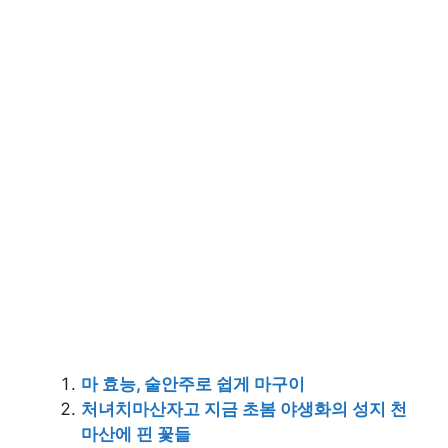
마 효능, 술안주로 쉽게 마구이
처녀치마산자고 지금 초봄 야생화의 성지 천
마산에 핀 꽃들