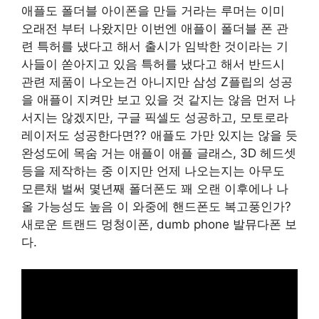
애플도 폴더블 아이폰을 만들 거라는 루머는 이미
오래전 부터 나왔지만 이번엔 애플이 폴더블 폰 관
련 특허를 냈다고 해서 출시가 임박한 것이라는 기
사들이 쏟아지고 있음 특허를 냈다고 해서 반드시
관련 제품이 나오는건 아니지만 삼성 Z플립의 성공
을 애플이 지켜만 보고 있을 것 같지는 않음 먼저 나
서지는 않겠지만, 구글 픽셀도 성공하고, 모토로라
레이저도 성공한다면?? 애플도 가만 있지는 않을 듯
완성도에 목숨 거는 애플이 애플 글래스, 3D 헤드셋
등을 제작하는 중 이지만 언제 나오는지는 아무도
모른채 벌써 몇년째 폴더폰도 꽤 오랜 이후에나 나
올 가능성도 높음 이 와중에 핸드폰도 복고풍인가?
새로운 트랜드 멍청이폰, dumb phone 발뮤다폰 보
다.