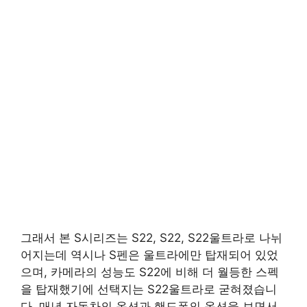
그래서 본 S시리즈는 S22, S22, S22울트라로 나뉘
어지는데 역시나 S펜은 울트라에만 탑재되어 있었
으며, 카메라의 성능도 S22에 비해 더 월등한 스펙
을 탑재했기에 선택지는 S22울트라로 굳혀졌습니
다. 매년 자동차의 옵션과 핸드폰의 옵션을 보면서