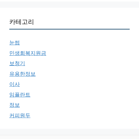
카테고리
눈썹
민생회복지원금
보청기
유용한정보
이사
임플란트
정보
커피원두