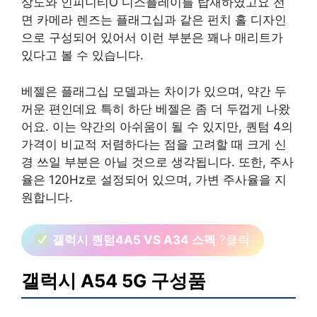
상도와 인피니티O 디스플레이를 탑재하였고요 전
면 카메라 렌즈는 플래그십과 같은 펀치 홀 디자인
으로 구성되어 있어서 이런 부분은 꽤나 매리트가
있다고 볼 수 있습니다.
베젤은 플래그십 모델과는 차이가 있으며, 약간 두
꺼운 편인데요 특히 하단 베젤은 좀 더 두껍게 나왔
어요. 이는 약간의 아쉬움이 될 수 있지만, 퀀텀 4의
가격이 비교적 저렴하다는 점을 고려할 때 크게 신
경 쓰일 부분은 아닐 것으로 생각됩니다. 또한, 주사
율은 120Hz로 설정되어 있으며, 가변 주사율을 지
원합니다.
갤럭시 퀀텀4A5 VS A34 스펙
?클릭
갤럭시 A54 5G 구성품