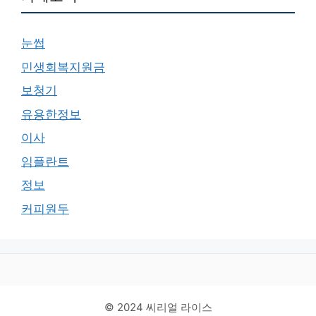
눈썹
민생회복지원금
보청기
유용한정보
이사
임플란트
정보
커피원두
© 2024 씨리얼 라이스