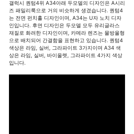
갤럭시 퀀텀4위 A34아래 두모델의 디자인은 A시리
즈 패밀리룩으로 거의 비슷하게 생겼습니다. 퀀텀4
는 전면 펀치홀 디자인이며, A34는 U자 노치 디자
인입니다. 후면 디자인은 두모델 모두 유리글라스
재질로 화려한 디자인이며, 카메라 렌즈는 물방울형
으로 배치되어 간결함을 표현하고 있습니다. 퀀텀4
색상은 라임, 실버, 그라파이트 3가지이며 A34 색
상은 라임, 실버, 바이올렛, 그라파이트 4가지 색상
입니다.