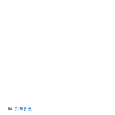
카
임플란트
테