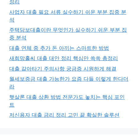
정리
사업자 대출 필요 서류 실수하기 쉬운 부분 집중 분
석
주택담보대출이란 무엇인가 실수하기 쉬운 부분 집
중 분석
대출 연체 중 추가 돈 아끼는 스마트한 방법
새희망홀씨 대출 대안 정리 핵심만 쏙쏙 총정리
대출 갈아타기 주의사항 궁금증 시원하게 해결
월세보증금 대출 가능한가 요즘 다들 이렇게 한다더
라
햇살론 대출 상환 방법 전문가도 놓치는 핵심 포인
트
저신용자 대출 금리 정리 고민 끝 확실한 솔루션