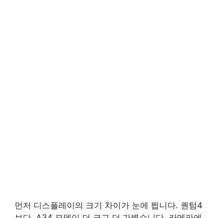
먼저 디스플레이의 크기 차이가 눈에 띕니다. 퀀텀4
보다. A34 모델이 더 크고 더 가볍습니다. 카메라에