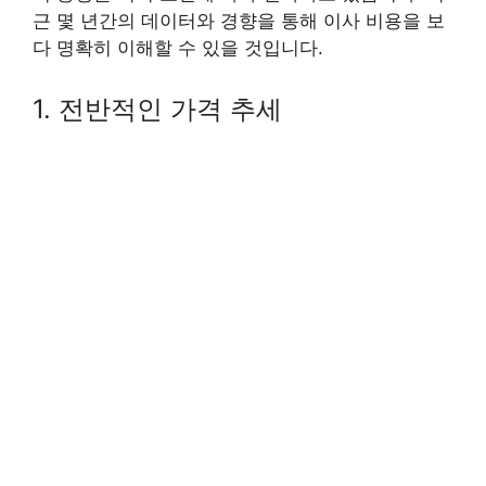
근 몇 년간의 데이터와 경향을 통해 이사 비용을 보
다 명확히 이해할 수 있을 것입니다.
1. 전반적인 가격 추세