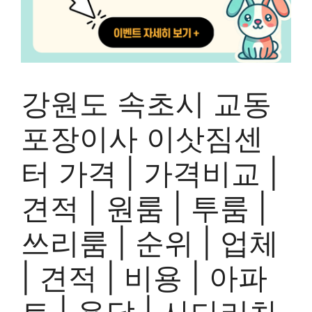
강원도 속초시 교동
포장이사 이삿짐센
터 가격 | 가격비교 |
견적 | 원룸 | 투룸 |
쓰리룸 | 순위 | 업체
| 견적 | 비용 | 아파