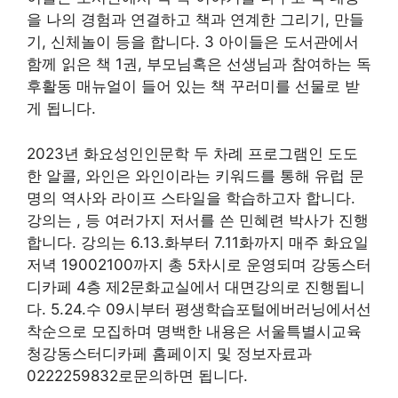
을 나의 경험과 연결하고 책과 연계한 그리기, 만들
기, 신체놀이 등을 합니다. 3 아이들은 도서관에서
함께 읽은 책 1권, 부모님혹은 선생님과 참여하는 독
후활동 매뉴얼이 들어 있는 책 꾸러미를 선물로 받
게 됩니다.
2023년 화요성인인문학 두 차례 프로그램인 도도
한 알콜, 와인은 와인이라는 키워드를 통해 유럽 문
명의 역사와 라이프 스타일을 학습하고자 합니다.
강의는 , 등 여러가지 저서를 쓴 민혜련 박사가 진행
합니다. 강의는 6.13.화부터 7.11화까지 매주 화요일
저녁 19002100까지 총 5차시로 운영되며 강동스터
디카페 4층 제2문화교실에서 대면강의로 진행됩니
다. 5.24.수 09시부터 평생학습포털에버러닝에서선
착순으로 모집하며 명백한 내용은 서울특별시교육
청강동스터디카페 홈페이지 및 정보자료과
0222259832로문의하면 됩니다.