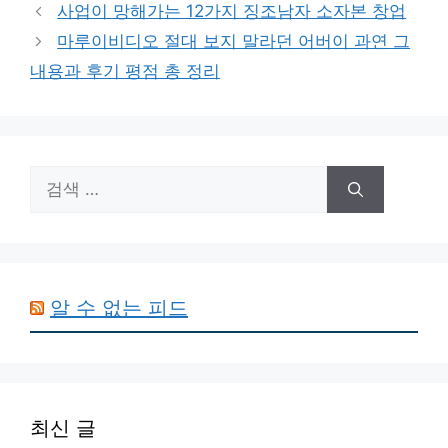
테
사업이 망해가는 12가지 징조남자 소자본 창업
고
마루이비디오 절대 보지 말라던 어버이 과연 그
리
내용과 후기 평점 총 정리
검
색:
알 수 없는 피드
최신 글