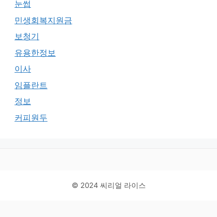
눈썹
민생회복지원금
보청기
유용한정보
이사
임플란트
정보
커피원두
© 2024 씨리얼 라이스