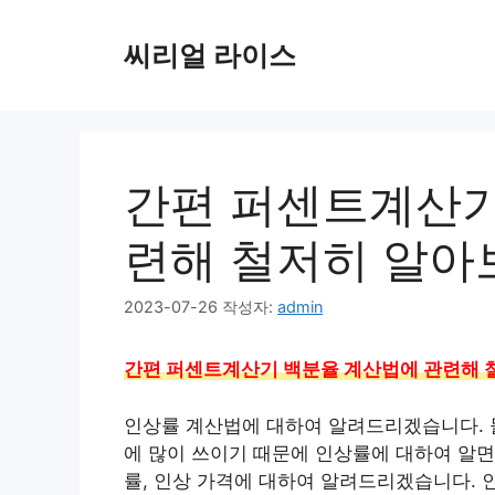
컨
텐
씨리얼 라이스
츠
로
건
너
뛰
간편 퍼센트계산기
기
련해 철저히 알아
2023-07-26
작성자:
admin
간편 퍼센트계산기 백분율 계산법에 관련해 
인상률 계산법에 대하여 알려드리겠습니다. 물가
에 많이 쓰이기 때문에 인상률에 대하여 알면
률, 인상 가격에 대하여 알려드리겠습니다. 