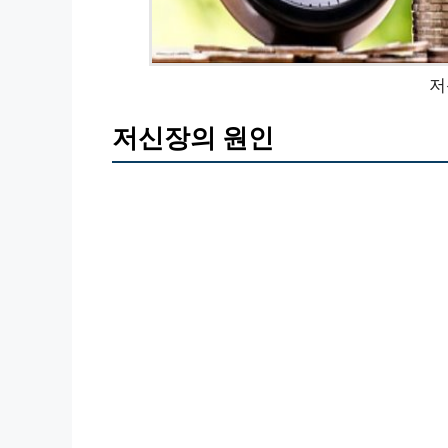
저
저신장의 원인