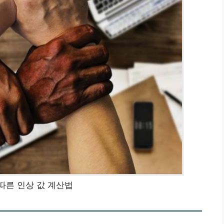
따른 인상 값 계산법